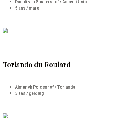
Ducati van Shuttershof / Accenti Unio
5 ans / mare
Torlando du Roulard
Aimar vh Poldenhof / Torlanda
5 ans / gelding