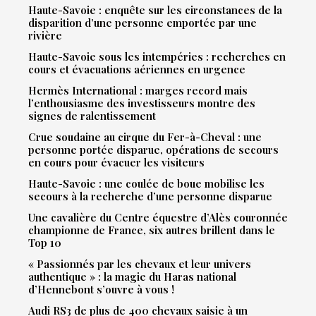
Haute-Savoie : enquête sur les circonstances de la
disparition d’une personne emportée par une
rivière
Haute-Savoie sous les intempéries : recherches en
cours et évacuations aériennes en urgence
Hermès International : marges record mais
l’enthousiasme des investisseurs montre des
signes de ralentissement
Crue soudaine au cirque du Fer-à-Cheval : une
personne portée disparue, opérations de secours
en cours pour évacuer les visiteurs
Haute-Savoie : une coulée de boue mobilise les
secours à la recherche d’une personne disparue
Une cavalière du Centre équestre d’Alès couronnée
championne de France, six autres brillent dans le
Top 10
« Passionnés par les chevaux et leur univers
authentique » : la magie du Haras national
d’Hennebont s’ouvre à vous !
Audi RS3 de plus de 400 chevaux saisie à un