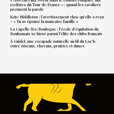
« Nos chevaux vivent dans le confort comparé aux
cyclistes du Tour de France » : quand les cavaliers
prennent la parole
Kate Middleton : l’avertissement choc qu’elle a reçu
– « Tu as épousé la mauvaise famille »
La Capelle-lès-Boulogne : l’école d’équitation du
Boulonnais se hisse parmi l’élite des clubs français
À Guidel, une escapade naturelle au fil du Loc’h
entre oiseaux, chevaux, prairies et dunes