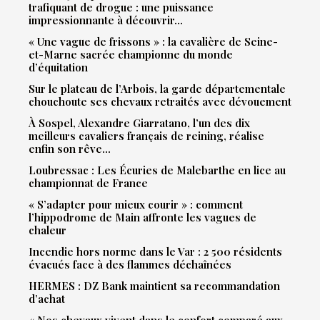
trafiquant de drogue : une puissance
impressionnante à découvrir…
« Une vague de frissons » : la cavalière de Seine-
et-Marne sacrée championne du monde
d’équitation
Sur le plateau de l’Arbois, la garde départementale
chouchoute ses chevaux retraités avec dévouement
À Sospel, Alexandre Giarratano, l’un des dix
meilleurs cavaliers français de reining, réalise
enfin son rêve…
Loubressac : Les Écuries de Malebarthe en lice au
championnat de France
« S’adapter pour mieux courir » : comment
l’hippodrome de Main affronte les vagues de
chaleur
Incendie hors norme dans le Var : 2 500 résidents
évacués face à des flammes déchaînées
HERMES : DZ Bank maintient sa recommandation
d’achat