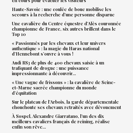
en cours pour évacuer les visiteurs
Haute-Savoie : une coulée de boue mobilise les
secours à la recherche d’une personne disparue
Une cavalière du Centre équestre d’Alès couronnée
championne de France, six autres brillent dans le
Top 10
« Passionnés par les chevaux et leur univers
authentique » : la magie du Haras national
d’Hennebont s’ouvre à vous !
Audi RS3 de plus de 400 chevaux saisie à un
trafiquant de drogue : une puissance
impressionnante à découvrir…
« Une vague de frissons » : la cavalière de Seine-
et-Marne sacrée championne du monde
d’équitation
Sur le plateau de l’Arbois, la garde départementale
chouchoute ses chevaux retraités avec dévouement
À Sospel, Alexandre Giarratano, l’un des dix
meilleurs cavaliers français de reining, réalise
enfin son rêve…