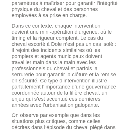
paramètres à maîtriser pour garantir l’intégrité
physique du cheval et des personnes
employées à sa prise en charge.
Dans ce contexte, chaque intervention
devient une mini-opération d’urgence, où le
timing et la rigueur comptent. Le cas du
cheval escorté à Dole n’est pas un cas isolé :
il rejoint des incidents similaires où les
pompiers et agents municipaux doivent
travailler main dans la main avec les
professionnels du cheval et parfois la
serrurerie pour garantir la clôture et la remise
en sécurité. Ce type d’intervention illustre
parfaitement l’importance d’une gouvernance
coordonnée autour de la filière cheval, un
enjeu qui s’est accentué ces dernières
années avec l’urbanisation galopante.
On observe par exemple que dans les
situations plus critiques, comme celles
décrites dans l’épisode du cheval piégé dans