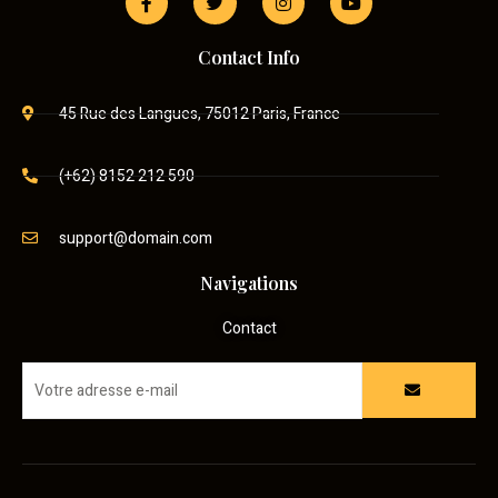
Contact Info
45 Rue des Langues, 75012 Paris, France
(+62) 8152 212 590
support@domain.com
Navigations
Contact