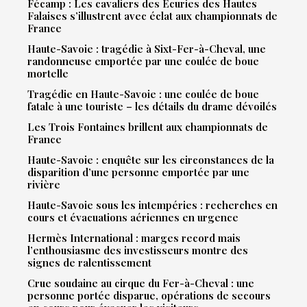
Fécamp : Les cavaliers des Écuries des Hautes
Falaises s’illustrent avec éclat aux championnats de
France
Haute-Savoie : tragédie à Sixt-Fer-à-Cheval, une
randonneuse emportée par une coulée de boue
mortelle
Tragédie en Haute-Savoie : une coulée de boue
fatale à une touriste – les détails du drame dévoilés
Les Trois Fontaines brillent aux championnats de
France
Haute-Savoie : enquête sur les circonstances de la
disparition d’une personne emportée par une
rivière
Haute-Savoie sous les intempéries : recherches en
cours et évacuations aériennes en urgence
Hermès International : marges record mais
l’enthousiasme des investisseurs montre des
signes de ralentissement
Crue soudaine au cirque du Fer-à-Cheval : une
personne portée disparue, opérations de secours