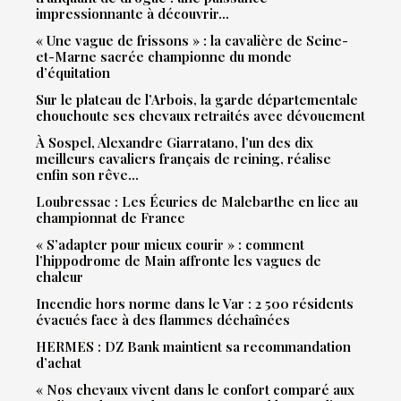
impressionnante à découvrir…
« Une vague de frissons » : la cavalière de Seine-
et-Marne sacrée championne du monde
d’équitation
Sur le plateau de l’Arbois, la garde départementale
chouchoute ses chevaux retraités avec dévouement
À Sospel, Alexandre Giarratano, l’un des dix
meilleurs cavaliers français de reining, réalise
enfin son rêve…
Loubressac : Les Écuries de Malebarthe en lice au
championnat de France
« S’adapter pour mieux courir » : comment
l’hippodrome de Main affronte les vagues de
chaleur
Incendie hors norme dans le Var : 2 500 résidents
évacués face à des flammes déchaînées
HERMES : DZ Bank maintient sa recommandation
d’achat
« Nos chevaux vivent dans le confort comparé aux