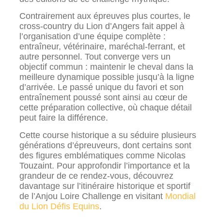
Contrairement aux épreuves plus courtes, le
cross-country du Lion d’Angers fait appel à
l’organisation d’une équipe complète :
entraîneur, vétérinaire, maréchal-ferrant, et
autre personnel. Tout converge vers un
objectif commun : maintenir le cheval dans la
meilleure dynamique possible jusqu’à la ligne
d’arrivée. Le passé unique du favori et son
entraînement poussé sont ainsi au cœur de
cette préparation collective, où chaque détail
peut faire la différence.
Cette course historique a su séduire plusieurs
générations d’épreuveurs, dont certains sont
des figures emblématiques comme Nicolas
Touzaint. Pour approfondir l’importance et la
grandeur de ce rendez-vous, découvrez
davantage sur l’itinéraire historique et sportif
de l’Anjou Loire Challenge en visitant
Mondial
du Lion Défis Equins
.