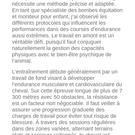
nécessite une méthode précise et adaptée.
En tant que spécialiste des bombes équitation
et moniteur pour enfant, j’ai observé les
différents protocoles qui influencent les
performances dans des courses d’endurance
aussi extrêmes. Le travail en amont est un
véritable défi, puisqu’il faut conjuguer
naturellement la gestion des capacités
physiques avec le bien-être psychique de
l’animal.
L’entraînement débute généralement par un
travail de fond visant à développer
l’endurance musculaire et cardiovasculaire du
cheval. Sur cette épreuve longue de plus de 7
300 mètres avec 50 obstacles, la résistance
est un facteur non négociable. Il faut veiller à
assurer une progression graduelle des
charges de travail pour éviter tout risque de
blessure. À travers des sessions régulières
dans des zones variées, alternant terrains
plats et parcours vallonnés, le cheval est