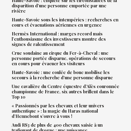
Haute-Savoie : enquête sur les circonstances de la
disparition d’une personne emportée par une
rivière
Haute-Savoie sous les intempéries : recherches en
cours et évacuations aériennes en urgence
Hermès International : marges record mais
l’enthousiasme des investisseurs montre des
signes de ralentissement
Crue soudaine au cirque du Fer-à-Cheval : une
personne portée disparue, opérations de secours
en cours pour évacuer les visiteurs
Haute-Savoie : une coulée de boue mobilise les
secours à la recherche d’une personne disparue
Une cavalière du Centre équestre d’Alès couronnée
championne de France, six autres brillent dans le
Top 10
« Passionnés par les chevaux et leur univers
authentique » : la magie du Haras national
d’Hennebont s’ouvre à vous !
Audi RS3 de plus de 400 chevaux saisie à un
trafiquant de drogue : une puissance