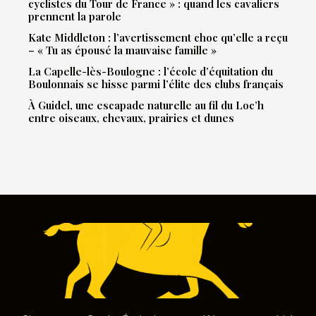
cyclistes du Tour de France » : quand les cavaliers
prennent la parole
Kate Middleton : l’avertissement choc qu’elle a reçu
– « Tu as épousé la mauvaise famille »
La Capelle-lès-Boulogne : l’école d’équitation du
Boulonnais se hisse parmi l’élite des clubs français
À Guidel, une escapade naturelle au fil du Loc’h
entre oiseaux, chevaux, prairies et dunes