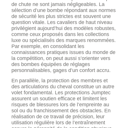
de chute ne sont jamais négligeables. La
sélection d’une bombe répondant aux normes
de sécurité les plus strictes est souvent une
question vitale. Les cavaliers de haut niveau
privilégient aujourd’hui des modèles robustes,
comme ceux proposés dans les collections
luxe ou spécialisés des marques renommées.
Par exemple, en consolidant les
connaissances pratiques issues du monde de
la compétition, on peut aussi s’orienter vers
des bombes équipées de réglages
personnalisables, gages d’un confort accru.
En parallèle, la protection des membres et
des articulations du cheval constitue un autre
volet fondamental. Les protections Jumptec
assurent un soutien efficace et limitent les
risques de blessures lors de l’empreinte au
sol ou du franchissement des obstacles. En
réalisation de ce travail de précision, leur
utilisation régulière lors de l’entraînement