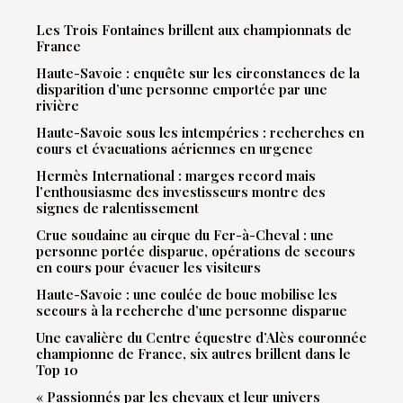
Les Trois Fontaines brillent aux championnats de
France
Haute-Savoie : enquête sur les circonstances de la
disparition d’une personne emportée par une
rivière
Haute-Savoie sous les intempéries : recherches en
cours et évacuations aériennes en urgence
Hermès International : marges record mais
l’enthousiasme des investisseurs montre des
signes de ralentissement
Crue soudaine au cirque du Fer-à-Cheval : une
personne portée disparue, opérations de secours
en cours pour évacuer les visiteurs
Haute-Savoie : une coulée de boue mobilise les
secours à la recherche d’une personne disparue
Une cavalière du Centre équestre d’Alès couronnée
championne de France, six autres brillent dans le
Top 10
« Passionnés par les chevaux et leur univers