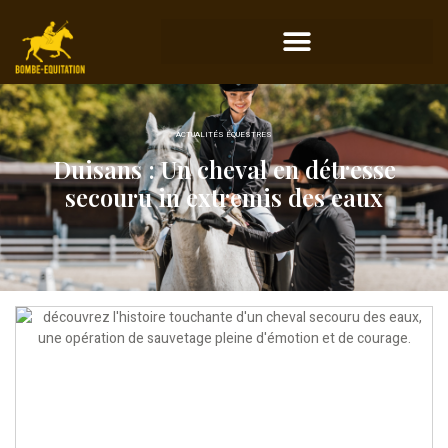
ACTUALITÉS ÉQUESTRES
Duisans : Un cheval en détresse
secouru in extremis des eaux