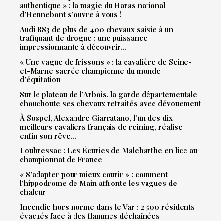
authentique » : la magie du Haras national
d’Hennebont s’ouvre à vous !
Audi RS3 de plus de 400 chevaux saisie à un
trafiquant de drogue : une puissance
impressionnante à découvrir…
« Une vague de frissons » : la cavalière de Seine-
et-Marne sacrée championne du monde
d’équitation
Sur le plateau de l’Arbois, la garde départementale
chouchoute ses chevaux retraités avec dévouement
À Sospel, Alexandre Giarratano, l’un des dix
meilleurs cavaliers français de reining, réalise
enfin son rêve…
Loubressac : Les Écuries de Malebarthe en lice au
championnat de France
« S’adapter pour mieux courir » : comment
l’hippodrome de Main affronte les vagues de
chaleur
Incendie hors norme dans le Var : 2 500 résidents
évacués face à des flammes déchaînées