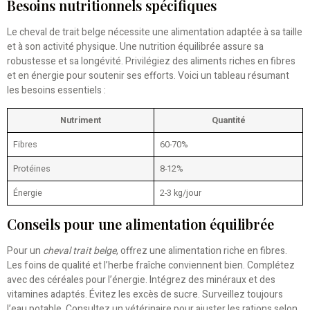
Besoins nutritionnels spécifiques
Le cheval de trait belge nécessite une alimentation adaptée à sa taille
et à son activité physique. Une nutrition équilibrée assure sa
robustesse et sa longévité. Privilégiez des aliments riches en fibres
et en énergie pour soutenir ses efforts. Voici un tableau résumant
les besoins essentiels :
Nutriment
Quantité
Fibres
60-70%
Protéines
8-12%
Énergie
2-3 kg/jour
Conseils pour une alimentation équilibrée
Pour un
cheval trait belge
, offrez une alimentation riche en fibres.
Les foins de qualité et l’herbe fraîche conviennent bien. Complétez
avec des céréales pour l’énergie. Intégrez des minéraux et des
vitamines adaptés. Évitez les excès de sucre. Surveillez toujours
l’eau potable. Consultez un vétérinaire pour ajuster les rations selon