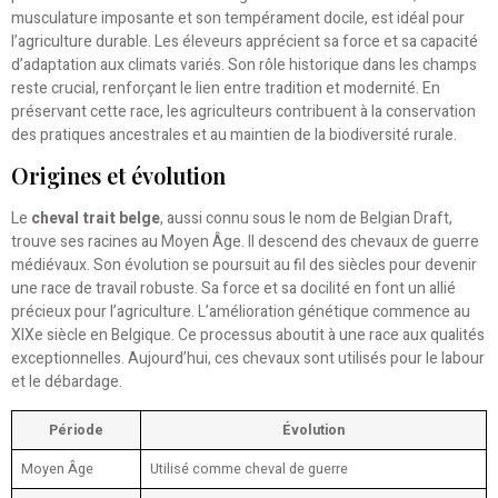
musculature imposante et son tempérament docile, est idéal pour
l’agriculture durable. Les éleveurs apprécient sa force et sa capacité
d’adaptation aux climats variés. Son rôle historique dans les champs
reste crucial, renforçant le lien entre tradition et modernité. En
préservant cette race, les agriculteurs contribuent à la conservation
des pratiques ancestrales et au maintien de la biodiversité rurale.
Origines et évolution
Le
cheval trait belge
, aussi connu sous le nom de Belgian Draft,
trouve ses racines au Moyen Âge. Il descend des chevaux de guerre
médiévaux. Son évolution se poursuit au fil des siècles pour devenir
une race de travail robuste. Sa force et sa docilité en font un allié
précieux pour l’agriculture. L’amélioration génétique commence au
XIXe siècle en Belgique. Ce processus aboutit à une race aux qualités
exceptionnelles. Aujourd’hui, ces chevaux sont utilisés pour le labour
et le débardage.
Période
Évolution
Moyen Âge
Utilisé comme cheval de guerre