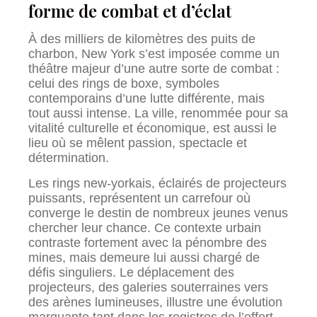
forme de combat et d’éclat
À des milliers de kilomètres des puits de
charbon, New York s’est imposée comme un
théâtre majeur d’une autre sorte de combat :
celui des rings de boxe, symboles
contemporains d’une lutte différente, mais
tout aussi intense. La ville, renommée pour sa
vitalité culturelle et économique, est aussi le
lieu où se mêlent passion, spectacle et
détermination.
Les rings new-yorkais, éclairés de projecteurs
puissants, représentent un carrefour où
converge le destin de nombreux jeunes venus
chercher leur chance. Ce contexte urbain
contraste fortement avec la pénombre des
mines, mais demeure lui aussi chargé de
défis singuliers. Le déplacement des
projecteurs, des galeries souterraines vers
des arènes lumineuses, illustre une évolution
marquante tant dans les registres de l’effort