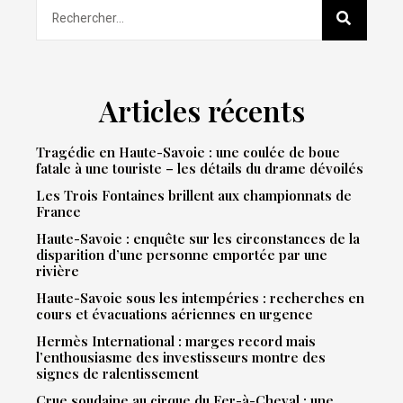
Articles récents
Tragédie en Haute-Savoie : une coulée de boue
fatale à une touriste – les détails du drame dévoilés
Les Trois Fontaines brillent aux championnats de
France
Haute-Savoie : enquête sur les circonstances de la
disparition d’une personne emportée par une
rivière
Haute-Savoie sous les intempéries : recherches en
cours et évacuations aériennes en urgence
Hermès International : marges record mais
l’enthousiasme des investisseurs montre des
signes de ralentissement
Crue soudaine au cirque du Fer-à-Cheval : une