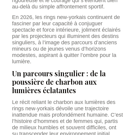
rigoureuse et le courage qui s’étendent bien
au-delà du simple affrontement sportif.
En 2026, les rings new-yorkais continuent de
fasciner par leur capacité à conjuguer
spectacle et force intérieure, joliment éclairés
par les projecteurs qui illuminent des destins
singuliers, à l’image des parcours d’anciens
mineurs ou de jeunes venus d’horizons
modestes, aspirant à quitter l’ombre pour la
lumière.
Un parcours singulier : de la
poussière de charbon aux
lumières éclatantes
Le récit reliant le charbon aux lumières des
rings new-yorkais dévoile une trajectoire
inattendue mais profondément humaine. C’est
l’histoire d’hommes et de femmes qui, partis
de milieux humbles et souvent difficiles, ont
su transcender leur environnement initial.