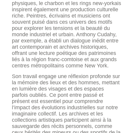
physiques, le charbon et les rings new-yorkais
inspirent également une production culturelle
riche. Peintres, écrivains et musiciens ont
souvent puisé dans ces univers des motifs
pour explorer les tensions et la beauté du
monde industriel et urbain. Anthony Cudahy,
par exemple, a établi un dialogue inédit entre
art contemporain et archives historiques,
offrant une lecture poétique des patrimoines
liés à la région franc-comtoise et aux grands
centres métropolitains comme New York.
Son travail engage une réflexion profonde sur
la mémoire des lieux et des hommes, mettant
en lumière des visages et des espaces
parfois oubliés. Ce pont entre passé et
présent est essentiel pour comprendre
l’impact des évolutions industrielles sur notre
imaginaire collectif. Les archives et les
collections artistiques participent ainsi à la
sauvegarde des récits personnels, comme
ceux hérités des mineurs ou des sportifs de la