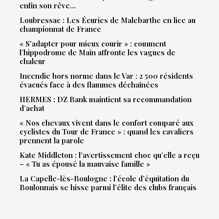
enfin son rêve…
Loubressac : Les Écuries de Malebarthe en lice au
championnat de France
« S’adapter pour mieux courir » : comment
l’hippodrome de Main affronte les vagues de
chaleur
Incendie hors norme dans le Var : 2 500 résidents
évacués face à des flammes déchaînées
HERMES : DZ Bank maintient sa recommandation
d’achat
« Nos chevaux vivent dans le confort comparé aux
cyclistes du Tour de France » : quand les cavaliers
prennent la parole
Kate Middleton : l’avertissement choc qu’elle a reçu
– « Tu as épousé la mauvaise famille »
La Capelle-lès-Boulogne : l’école d’équitation du
Boulonnais se hisse parmi l’élite des clubs français