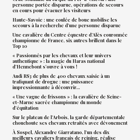
personne portée disparue, opérations de secours
en cours pour évacuer les visiteurs
Haute-Savoie : une coulée de boue mobilise les
secours à la recherche d’une personne disparue
Une cavalière du Centre équestre d’Alès couronnée
championne de France, six autres brillent dans le
Top 10
« Passionnés par les chevaux et leur univers
authentique » : la magie du Haras national
d’Hennebont s’ouvre à vous !
Audi RS3 de plus de 400 chevaux saisie à un
trafiquant de drogue : une puissance
impressionnante à découvrir…
« Une vague de frissons » : la cavalière de Seine-
et-Marne sacrée championne du monde
d’équitation
Sur le plateau de l’Arbois, la garde départementale
chouchoute ses chevaux retraités avec dévouement
À Sospel, Alexandre Giarratano, l’un des dix
meilleurs cavaliers français de reining, réalise