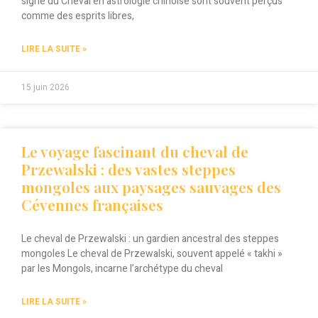
signe du Cheval en astrologie chinoise sont souvent perçus
comme des esprits libres,
LIRE LA SUITE »
15 juin 2026
Le voyage fascinant du cheval de
Przewalski : des vastes steppes
mongoles aux paysages sauvages des
Cévennes françaises
Le cheval de Przewalski : un gardien ancestral des steppes
mongoles Le cheval de Przewalski, souvent appelé « takhi »
par les Mongols, incarne l’archétype du cheval
LIRE LA SUITE »