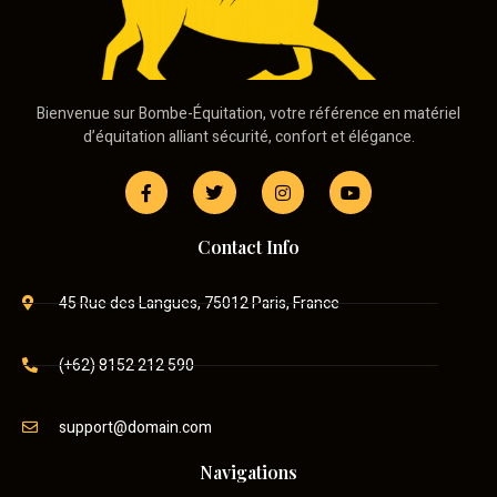
Bienvenue sur Bombe-Équitation, votre référence en matériel
d’équitation alliant sécurité, confort et élégance.
Contact Info
45 Rue des Langues, 75012 Paris, France
(+62) 8152 212 590
support@domain.com
Navigations