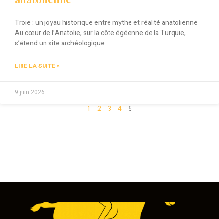
Troie : un joyau historique entre mythe et réalité anatolienne
Au cœur de l’Anatolie, sur la côte égéenne de la Turquie,
s’étend un site archéologique
LIRE LA SUITE »
9 juin 2026
1
2
3
4
5