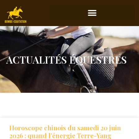
ACTUALITÉS ÉQUESTRES
Horoscope chinois du samedi 20 juin
2026 : quand l’énergie Terre-Yang