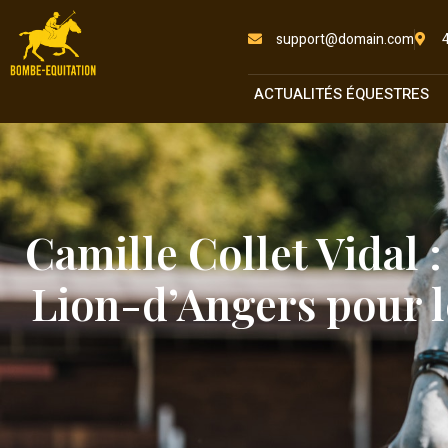
support@domain.com
ACTUALITÉS ÉQUESTRES
Camille Collet Vidal :
Lion-d’Angers pour le