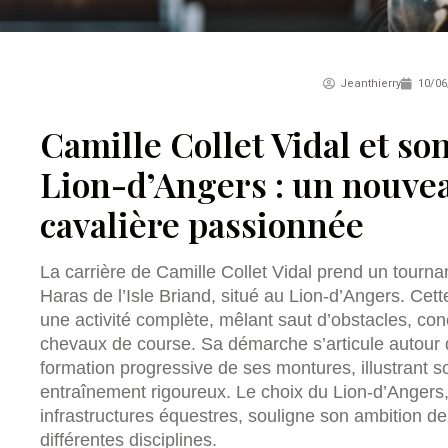
Jeanthierry
10/06
Camille Collet Vidal et son
Lion-d’Angers : un nouve
cavalière passionnée
La carrière de Camille Collet Vidal prend un tournan
Haras de l’Isle Briand, situé au Lion-d’Angers. Cet
une activité complète, mêlant saut d’obstacles, con
chevaux de course. Sa démarche s’articule autour 
formation progressive de ses montures, illustrant 
entraînement rigoureux. Le choix du Lion-d’Angers,
infrastructures équestres, souligne son ambition d
différentes disciplines.