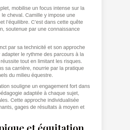
et, mobilise un focus intense sur la
c le cheval. Camille y impose une
 et l’équilibre. C’est dans cette quête
lan, soutenue par une connaissance
nct par sa technicité et son approche
r adapter le rythme des parcours à la
éussite tout en limitant les risques.
 sa carrière, nourrie par la pratique
els du milieu équestre.
ation souligne un engagement fort dans
 pédagogie adaptée à chaque sujet,
les. Cette approche individualisée
mants, gages de résultats à moyen et
pique et équitation