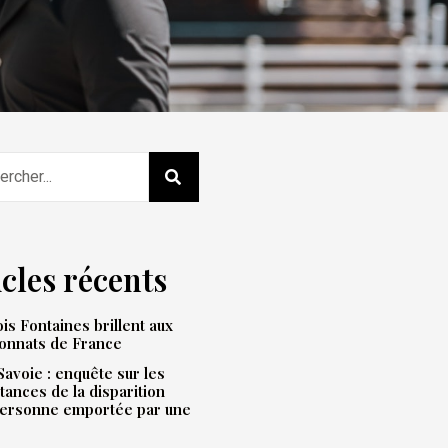
icles récents
is Fontaines brillent aux
onnats de France
avoie : enquête sur les
tances de la disparition
personne emportée par une