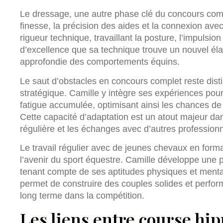
Le dressage, une autre phase clé du concours compl
finesse, la précision des aides et la connexion ave
rigueur technique, travaillant la posture, l’impulsion
d’excellence que sa technique trouve un nouvel é
approfondie des comportements équins.
Le saut d’obstacles en concours complet reste disti
stratégique. Camille y intègre ses expériences pou
fatigue accumulée, optimisant ainsi les chances de r
Cette capacité d’adaptation est un atout majeur dans
régulière et les échanges avec d’autres professionn
Le travail régulier avec de jeunes chevaux en form
l’avenir du sport équestre. Camille développe une
tenant compte de ses aptitudes physiques et menta
permet de construire des couples solides et perfor
long terme dans la compétition.
Les liens entre course hip