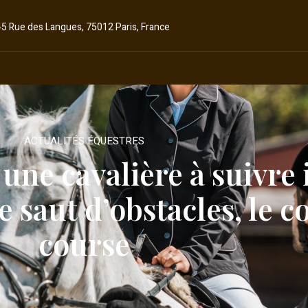
45 Rue des Langues, 75012 Paris, France
ACTUALITÉS ÉQUESTRES
 une cavalière à suivre 
 saut d’obstacles, le c
course