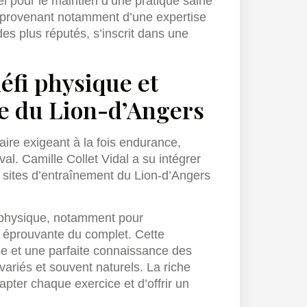
el pour le maintien d’une pratique saine
, provenant notamment d’une expertise
es plus réputés, s’inscrit dans une
éfi physique et
re du Lion-d’Angers
aire exigeant à la fois endurance,
val. Camille Collet Vidal a su intégrer
ts sites d’entraînement du Lion-d’Angers
on physique, notamment pour
s éprouvante du complet. Cette
se et une parfaite connaissance des
variés et souvent naturels. La riche
apter chaque exercice et d’offrir un