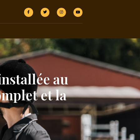
installée au
omplet et la