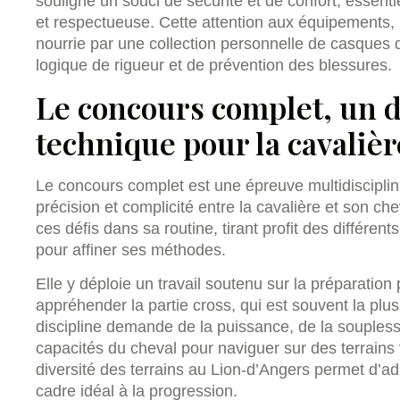
souligne un souci de sécurité et de confort, essenti
et respectueuse. Cette attention aux équipements
nourrie par une collection personnelle de casques d
logique de rigueur et de prévention des blessures.
Le concours complet, un d
technique pour la cavaliè
Le concours complet est une épreuve multidisciplin
précision et complicité entre la cavalière et son che
ces défis dans sa routine, tirant profit des différen
pour affiner ses méthodes.
Elle y déploie un travail soutenu sur la préparati
appréhender la partie cross, qui est souvent la plu
discipline demande de la puissance, de la souples
capacités du cheval pour naviguer sur des terrains 
diversité des terrains au Lion-d’Angers permet d’ad
cadre idéal à la progression.