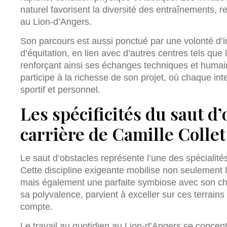
naturel favorisent la diversité des entraînements, 
au Lion-d’Angers.
Son parcours est aussi ponctué par une volonté d’i
d’équitation, en lien avec d’autres centres tels que 
renforçant ainsi ses échanges techniques et humai
participe à la richesse de son projet, où chaque in
sportif et personnel.
Les spécificités du saut d’
carrière de Camille Collet
Le saut d’obstacles représente l’une des spécialité
Cette discipline exigeante mobilise non seulement la
mais également une parfaite symbiose avec son che
sa polyvalence, parvient à exceller sur ces terrain
compte.
Le travail au quotidien au Lion-d’Angers se concen