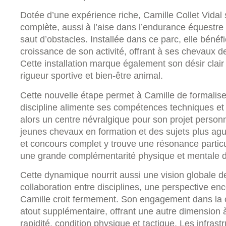
Dotée d’une expérience riche, Camille Collet Vida
complète, aussi à l’aise dans l’endurance équestre
saut d’obstacles. Installée dans ce parc, elle bénéf
croissance de son activité, offrant à ses chevaux d
Cette installation marque également son désir clair 
rigueur sportive et bien-être animal.
Cette nouvelle étape permet à Camille de formalis
discipline alimente ses compétences techniques et 
alors un centre névralgique pour son projet personne
jeunes chevaux en formation et des sujets plus ague
et concours complet y trouve une résonance particu
une grande complémentarité physique et mentale de
Cette dynamique nourrit aussi une vision globale de
collaboration entre disciplines, une perspective en
Camille croit fermement. Son engagement dans la c
atout supplémentaire, offrant une autre dimension 
rapidité, condition physique et tactique. Les infrast