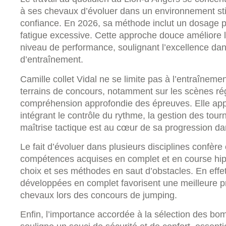
à ses chevaux d’évoluer dans un environnement stim
confiance. En 2026, sa méthode inclut un dosage préc
fatigue excessive. Cette approche douce améliore l
niveau de performance, soulignant l’excellence dan
d’entraînement.
Camille collet Vidal ne se limite pas à l’entraîneme
terrains de concours, notamment sur les scènes rég
compréhension approfondie des épreuves. Elle appl
intégrant le contrôle du rythme, la gestion des tourn
maîtrise tactique est au cœur de sa progression da
Le fait d’évoluer dans plusieurs disciplines confèr
compétences acquises en complet et en course hip
choix et ses méthodes en saut d’obstacles. En effet
développées en complet favorisent une meilleure p
chevaux lors des concours de jumping.
Enfin, l’importance accordée à la sélection des bo