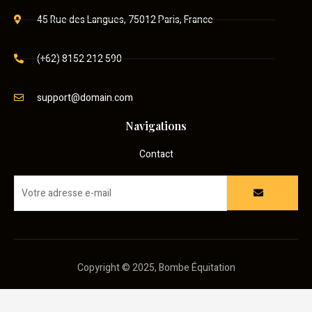
45 Rue des Langues, 75012 Paris, France
(+62) 8152 212 590
support@domain.com
Navigations
Contact
Copyright © 2025, Bombe Équitation