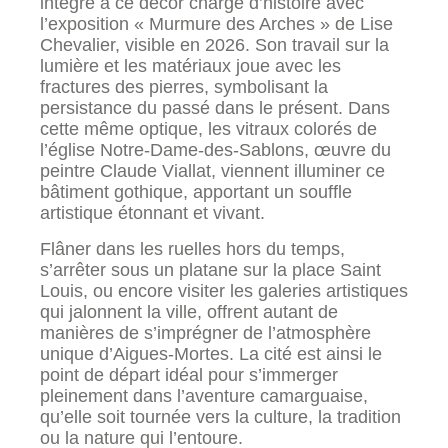
intégré à ce décor chargé d’histoire avec
l’exposition « Murmure des Arches » de Lise
Chevalier, visible en 2026. Son travail sur la
lumière et les matériaux joue avec les
fractures des pierres, symbolisant la
persistance du passé dans le présent. Dans
cette même optique, les vitraux colorés de
l’église Notre-Dame-des-Sablons, œuvre du
peintre Claude Viallat, viennent illuminer ce
bâtiment gothique, apportant un souffle
artistique étonnant et vivant.
Flâner dans les ruelles hors du temps,
s’arrêter sous un platane sur la place Saint
Louis, ou encore visiter les galeries artistiques
qui jalonnent la ville, offrent autant de
manières de s’imprégner de l’atmosphère
unique d’Aigues-Mortes. La cité est ainsi le
point de départ idéal pour s’immerger
pleinement dans l’aventure camarguaise,
qu’elle soit tournée vers la culture, la tradition
ou la nature qui l’entoure.