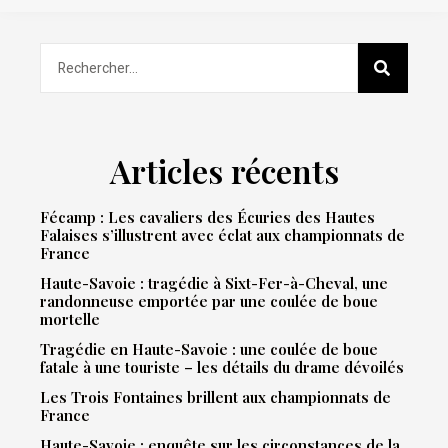
Articles récents
Fécamp : Les cavaliers des Écuries des Hautes
Falaises s’illustrent avec éclat aux championnats de
France
Haute-Savoie : tragédie à Sixt-Fer-à-Cheval, une
randonneuse emportée par une coulée de boue
mortelle
Tragédie en Haute-Savoie : une coulée de boue
fatale à une touriste – les détails du drame dévoilés
Les Trois Fontaines brillent aux championnats de
France
Haute-Savoie : enquête sur les circonstances de la