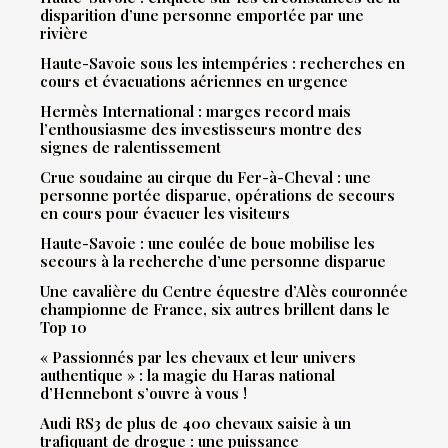
disparition d’une personne emportée par une
rivière
Haute-Savoie sous les intempéries : recherches en
cours et évacuations aériennes en urgence
Hermès International : marges record mais
l’enthousiasme des investisseurs montre des
signes de ralentissement
Crue soudaine au cirque du Fer-à-Cheval : une
personne portée disparue, opérations de secours
en cours pour évacuer les visiteurs
Haute-Savoie : une coulée de boue mobilise les
secours à la recherche d’une personne disparue
Une cavalière du Centre équestre d’Alès couronnée
championne de France, six autres brillent dans le
Top 10
« Passionnés par les chevaux et leur univers
authentique » : la magie du Haras national
d’Hennebont s’ouvre à vous !
Audi RS3 de plus de 400 chevaux saisie à un
trafiquant de drogue : une puissance