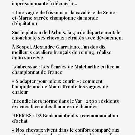
impressionnante à découvrir…
« Une vague de frissons » : la cavalière de Seine-
et-Marne sacrée championne du monde
d’équitation
Sur le plateau de l’Arbois, la garde départementale
chouchoute ses chevaux retraités avec dévouement
À Sospel, Alexandre Giarratano, l’un des dix
meilleurs cavaliers français de reining, réalise
enfin son rêve…
Loubressac : Les Écuries de Malebarthe en lice au
championnat de France
« S’adapter pour mieux courir » : comment
l’hippodrome de Main affronte les vagues de
chaleur
Incendie hors norme dans le Var : 2 500 résidents
évacués face à des flammes déchaînées
HERMES : DZ Bank maintient sa recommandation
d’achat
« Nos chevaux vivent dans le confort comparé aux