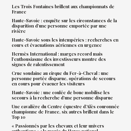
Les Trois Fontaines brillent aux championnats de
France
Haute-Savoie : enquête sur les circonstances de la
disparition d’une personne emportée par une
rivière
Haute-Savoie sous les intempéries : recherches en
cours et évacuations aériennes en urgence
Hermès International : marges record mais
l’enthousiasme des investisseurs montre des
signes de ralentissement
Crue soudaine au cirque du Fer-à-Cheval : une
personne portée disparue, opérations de secours
en cours pour évacuer les visiteurs
Haute-Savoie : une coulée de boue mobilise les
secours à la recherche d’une personne disparue
Une cavalière du Centre équestre d’Alès couronnée
championne de France, six autres brillent dans le
Top 10
« Passionnés par les chevaux et leur univers
authentique » : la magie du Haras national