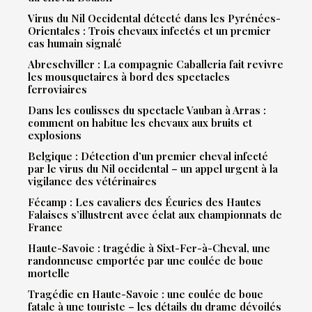
Virus du Nil Occidental détecté dans les Pyrénées-
Orientales : Trois chevaux infectés et un premier
cas humain signalé
Abreschviller : La compagnie Caballeria fait revivre
les mousquetaires à bord des spectacles
ferroviaires
Dans les coulisses du spectacle Vauban à Arras :
comment on habitue les chevaux aux bruits et
explosions
Belgique : Détection d’un premier cheval infecté
par le virus du Nil occidental – un appel urgent à la
vigilance des vétérinaires
Fécamp : Les cavaliers des Écuries des Hautes
Falaises s’illustrent avec éclat aux championnats de
France
Haute-Savoie : tragédie à Sixt-Fer-à-Cheval, une
randonneuse emportée par une coulée de boue
mortelle
Tragédie en Haute-Savoie : une coulée de boue
fatale à une touriste – les détails du drame dévoilés