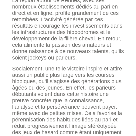
La région autour de Rennes, avec ses
nombreux établissements dédiés au pari en
direct et en ligne, profite grandement de ces
retombées. L’activité générée par ces
résultats encourage les investissements dans
les infrastructures des hippodromes et le
développement de la filière cheval. En retour,
cela alimente la passion des amateurs et
donne naissance à de nouveaux talents, qu’ils
soient jockeys ou parieurs.
Socialement, une telle victoire inspire et attire
aussi un public plus large vers les courses
hippiques, qu’il s’agisse des générations plus
âgées ou des jeunes. En effet, les parieurs
débutants voient dans cette histoire une
preuve concrète que la connaissance,
l’analyse et la persévérance peuvent payer,
même avec de petites mises. Cela favorise la
pérennisation des habitudes liées au pari et
réduit progressivement l’image stéréotypée
des jeux de hasard comme étant uniquement