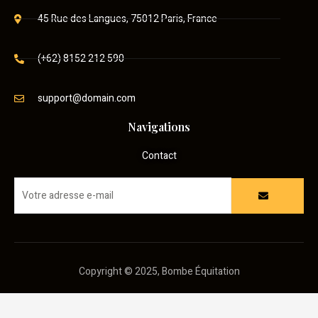
45 Rue des Langues, 75012 Paris, France
(+62) 8152 212 590
support@domain.com
Navigations
Contact
Copyright © 2025, Bombe Équitation