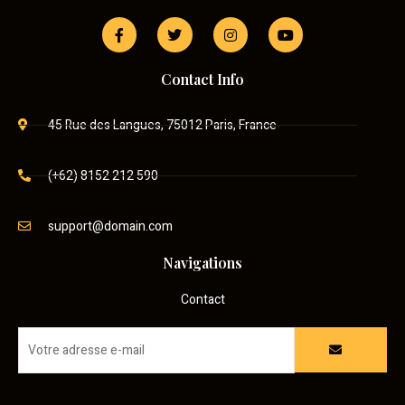
Contact Info
45 Rue des Langues, 75012 Paris, France
(+62) 8152 212 590
support@domain.com
Navigations
Contact