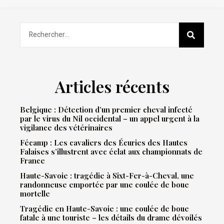
Articles récents
Belgique : Détection d’un premier cheval infecté
par le virus du Nil occidental – un appel urgent à la
vigilance des vétérinaires
Fécamp : Les cavaliers des Écuries des Hautes
Falaises s’illustrent avec éclat aux championnats de
France
Haute-Savoie : tragédie à Sixt-Fer-à-Cheval, une
randonneuse emportée par une coulée de boue
mortelle
Tragédie en Haute-Savoie : une coulée de boue
fatale à une touriste – les détails du drame dévoilés