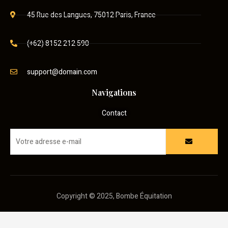
45 Rue des Langues, 75012 Paris, France
(+62) 8152 212 590
support@domain.com
Navigations
Contact
Copyright © 2025, Bombe Équitation