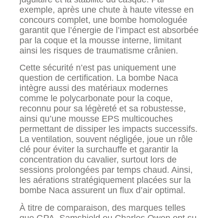
exemple, après une chute à haute vitesse en
concours complet, une bombe homologuée
garantit que l’énergie de l’impact est absorbée
par la coque et la mousse interne, limitant
ainsi les risques de traumatisme crânien.
Cette sécurité n’est pas uniquement une
question de certification. La bombe Naca
intègre aussi des matériaux modernes
comme le polycarbonate pour la coque,
reconnu pour sa légèreté et sa robustesse,
ainsi qu’une mousse EPS multicouches
permettant de dissiper les impacts successifs.
La ventilation, souvent négligée, joue un rôle
clé pour éviter la surchauffe et garantir la
concentration du cavalier, surtout lors de
sessions prolongées par temps chaud. Ainsi,
les aérations stratégiquement placées sur la
bombe Naca assurent un flux d’air optimal.
À titre de comparaison, des marques telles
que GPA, Samshield ou Charles Owen ont su