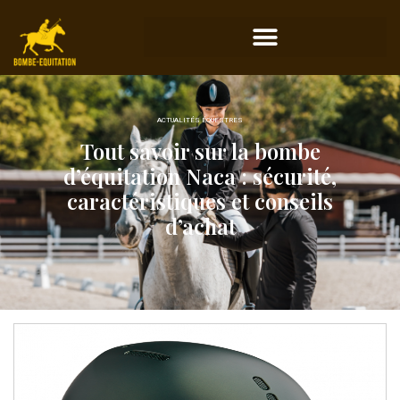
ACTUALITÉS ÉQUESTRES
Tout savoir sur la bombe
d’équitation Naca : sécurité,
caractéristiques et conseils
d’achat