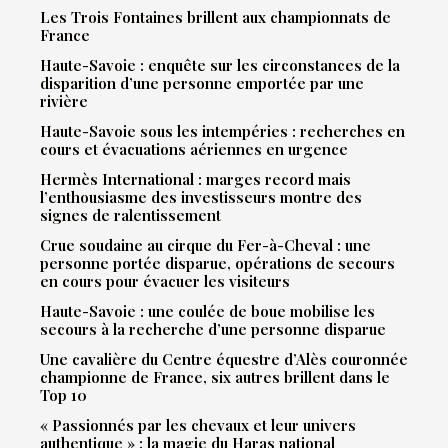
Les Trois Fontaines brillent aux championnats de
France
Haute-Savoie : enquête sur les circonstances de la
disparition d’une personne emportée par une
rivière
Haute-Savoie sous les intempéries : recherches en
cours et évacuations aériennes en urgence
Hermès International : marges record mais
l’enthousiasme des investisseurs montre des
signes de ralentissement
Crue soudaine au cirque du Fer-à-Cheval : une
personne portée disparue, opérations de secours
en cours pour évacuer les visiteurs
Haute-Savoie : une coulée de boue mobilise les
secours à la recherche d’une personne disparue
Une cavalière du Centre équestre d’Alès couronnée
championne de France, six autres brillent dans le
Top 10
« Passionnés par les chevaux et leur univers
authentique » : la magie du Haras national