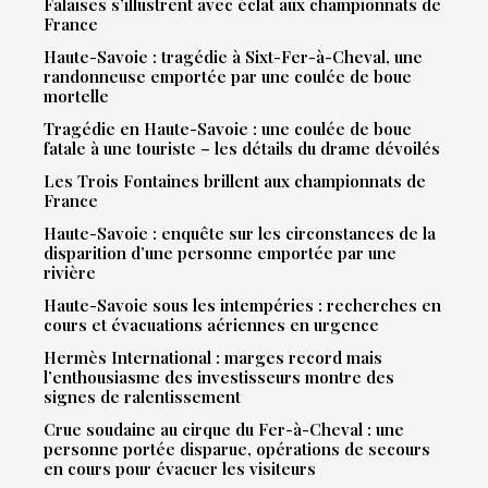
Falaises s’illustrent avec éclat aux championnats de
France
Haute-Savoie : tragédie à Sixt-Fer-à-Cheval, une
randonneuse emportée par une coulée de boue
mortelle
Tragédie en Haute-Savoie : une coulée de boue
fatale à une touriste – les détails du drame dévoilés
Les Trois Fontaines brillent aux championnats de
France
Haute-Savoie : enquête sur les circonstances de la
disparition d’une personne emportée par une
rivière
Haute-Savoie sous les intempéries : recherches en
cours et évacuations aériennes en urgence
Hermès International : marges record mais
l’enthousiasme des investisseurs montre des
signes de ralentissement
Crue soudaine au cirque du Fer-à-Cheval : une
personne portée disparue, opérations de secours
en cours pour évacuer les visiteurs