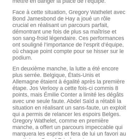
mettre en danger la place de l’équipe.
Face à cette situation, Gregory Wathelet avec
Bond Jamesbond de Hay a joué un rôle
crucial en réalisant un parcours parfait,
démontrant une fois de plus sa maîtrise et
son sang-froid légendaire. Ces performances
ont souligné l’importance de l’esprit d’équipe,
où chaque point compte pour se hisser sur le
podium.
En deuxième manche, la lutte a été encore
plus serrée. Belgique, États-Unis et
Allemagne étaient à égalité après la première
étape. Jos Verlooy a cette fois-ci commis 8
points, mais Émilie Conter a limité les dégâts
avec une seule faute. Abdel Saïd a rétabli la
situation en réalisant un sans-faute, un exploit
qui a permis de relancer les espoirs Belges.
Gregory Wathelet, comme en première
manche, a offert un parcours impeccable qui
marquera les esprits et fera de lui un favori au