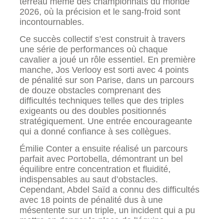
terreau même des championnats du monde
2026, où la précision et le sang-froid sont
incontournables.
Ce succès collectif s’est construit à travers
une série de performances où chaque
cavalier a joué un rôle essentiel. En première
manche, Jos Verlooy est sorti avec 4 points
de pénalité sur son Parise, dans un parcours
de douze obstacles comprenant des
difficultés techniques telles que des triples
exigeants ou des doubles positionnés
stratégiquement. Une entrée encourageante
qui a donné confiance à ses collègues.
Émilie Conter a ensuite réalisé un parcours
parfait avec Portobella, démontrant un bel
équilibre entre concentration et fluidité,
indispensables au saut d’obstacles.
Cependant, Abdel Saïd a connu des difficultés
avec 18 points de pénalité dus à une
mésentente sur un triple, un incident qui a pu