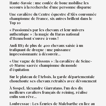
Haute-Savoie : une coulée de boue mobilise les
secours à la recherche d’une personne disparue
Une cavalière du Centre équestre d’Alès couronnée
championne de France, six autres brillent dans le
Top 10
« Passionnés par les chevaux et leur univers
authentique » : la magie du Haras national
d’Hennebont s’ouvre à vous !
Audi RS3 de plus de 400 chevaux saisie à un
trafiquant de drogue : une puissance
impressionnante à découvrir…
« Une vague de frissons » : la cavalière de Seine-
et-Marne sacrée championne du monde
d’équitation
Sur le plateau de l’Arbois, la garde départementale
chouchoute ses chevaux retraités avec dévouement
À Sospel, Alexandre Giarratano, l’un des dix
meilleurs cavaliers français de reining, réalise
enfin son rêve…
Loubressac : Les Écuries de Malebarthe en lice au