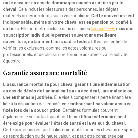
ou le cavalier en cas de dommages causés à un tiers par le
cheval.
Cela inclut les blessures à des personnes, les dégâts
matériels ou les incidents sur la voie publique.
Cette couverture est
indispensable, même si votre cheval est en pension ou confié à
un tiers.
Elle peut être incluse dans certaines
licences FFE
, mais
une
souscription individuelle permet souvent une meilleure
couverture, notamment hors cadre fédéral.
Il est essentiel de
vérifier les exclusions, comme les actes volontaires ou
professionnels, et de choisir une formule adaptée à votre activité
équestre.
Garantie assurance mortalité
L’assurance mortalité pour cheval garantit une indemnisation
en cas de décès de l’animal suite à un accident, une maladie ou
une euthanasie justifiée.
Elle vise à compenser la perte financière
liée à la disparition de l’équidé,
en remboursant sa valeur assurée,
fixée lors de la souscription.
Certaines formules couvrent
également le vol ou la disparition.
Un certificat vétérinaire peut
être exigé pour évaluer l’état de santé et la valeur du cheval.
Cette protection est particulièrement utile pour les chevaux de sport,
de reproduction ou de haute valeur, et peut être complétée par