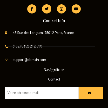
Contact Info
45 Rue des Langues, 75012 Paris, France
(+62) 8152 212 590
support@domain.com
Navigations
Contact