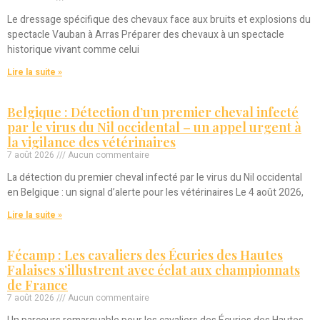
Le dressage spécifique des chevaux face aux bruits et explosions du
spectacle Vauban à Arras Préparer des chevaux à un spectacle
historique vivant comme celui
Lire la suite »
Belgique : Détection d’un premier cheval infecté
par le virus du Nil occidental – un appel urgent à
la vigilance des vétérinaires
7 août 2026
Aucun commentaire
La détection du premier cheval infecté par le virus du Nil occidental
en Belgique : un signal d’alerte pour les vétérinaires Le 4 août 2026,
Lire la suite »
Fécamp : Les cavaliers des Écuries des Hautes
Falaises s’illustrent avec éclat aux championnats
de France
7 août 2026
Aucun commentaire