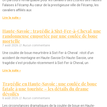
Un parcours remarquable pour les cavaliers des Écuries des Hautes
Falaises à Fécamp Au cœur de la prestigieuse ville de Fécamp, les
cavaliers affiliés aux
Lire la suite »
Haute-Savoie : tragédie à Sixt-Fer-à-Cheval, une
randonneuse emportée par une coulée de boue
mortelle
7 août 2026
Aucun commentaire
Une coulée de boue meurtrière à Sixt-Fer-à-Cheval : récit d’un
accident de montagne en Haute-Savoie En Haute-Savoie, une
tragédie s’est produite récemment à Sixt-Fer-à-Cheval, un
Lire la suite »
Tragédie en Haute-Savoie : une coulée de boue
fatale à une touriste – les détails du drame
dévoilés
6 août 2026
Aucun commentaire
Les circonstances dramatiques de la coulée de boue en Haute-