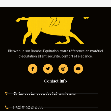
Bienvenue sur Bombe-Équitation, votre référence en matériel
d’équitation alliant sécurité, confort et élégance.
Contact Info
45 Rue des Langues, 75012 Paris, France
(+62) 8152 212 590