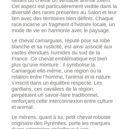
faisant du cheval un véritable animal totem.
Cet aspect est particulièrement visible dans la
diversité des races présentes au Salon et leur
lien avec des territoires bien définis. Chaque
race incarne un fragment d’histoire locale, un
mode de vie en harmonie avec le paysage.
Le cheval camarguais, réputé pour sa robe
blanche et sa rusticité, est ainsi associé aux
vastes étendues humides du sud de la
France. Ce cheval emblématique est bien
plus qu’une monture : il symbolise la
Camargue elle-même, une région où la
relation entre l’homme, l’animal et la nature
s’inscrit dans un équilibre respecté. Les
gardians, ces cavaliers de la région,
perpétuent un savoir-faire traditionnel,
renforçant cette interconnexion entre culture
et animal.
Le mérens, quant à lui, petit cheval robuste
originaire des Pyrénées, porte les marques