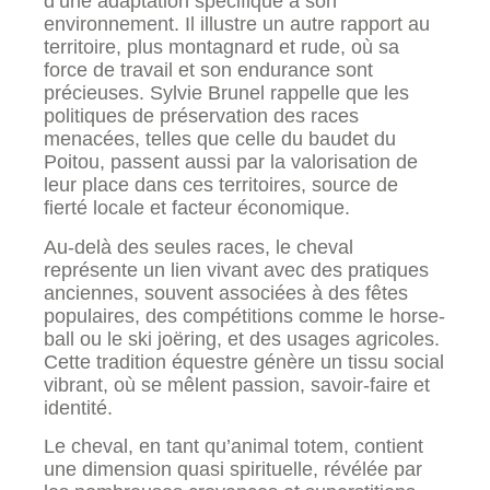
d’une adaptation spécifique à son
environnement. Il illustre un autre rapport au
territoire, plus montagnard et rude, où sa
force de travail et son endurance sont
précieuses. Sylvie Brunel rappelle que les
politiques de préservation des races
menacées, telles que celle du baudet du
Poitou, passent aussi par la valorisation de
leur place dans ces territoires, source de
fierté locale et facteur économique.
Au-delà des seules races, le cheval
représente un lien vivant avec des pratiques
anciennes, souvent associées à des fêtes
populaires, des compétitions comme le horse-
ball ou le ski joëring, et des usages agricoles.
Cette tradition équestre génère un tissu social
vibrant, où se mêlent passion, savoir-faire et
identité.
Le cheval, en tant qu’animal totem, contient
une dimension quasi spirituelle, révélée par