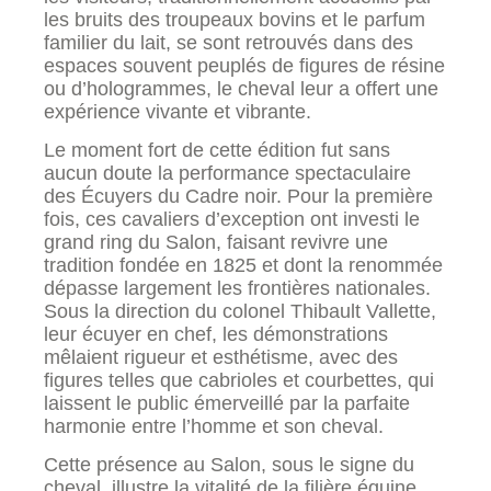
les bruits des troupeaux bovins et le parfum
familier du lait, se sont retrouvés dans des
espaces souvent peuplés de figures de résine
ou d’hologrammes, le cheval leur a offert une
expérience vivante et vibrante.
Le moment fort de cette édition fut sans
aucun doute la performance spectaculaire
des Écuyers du Cadre noir. Pour la première
fois, ces cavaliers d’exception ont investi le
grand ring du Salon, faisant revivre une
tradition fondée en 1825 et dont la renommée
dépasse largement les frontières nationales.
Sous la direction du colonel Thibault Vallette,
leur écuyer en chef, les démonstrations
mêlaient rigueur et esthétisme, avec des
figures telles que cabrioles et courbettes, qui
laissent le public émerveillé par la parfaite
harmonie entre l’homme et son cheval.
Cette présence au Salon, sous le signe du
cheval, illustre la vitalité de la filière équine,