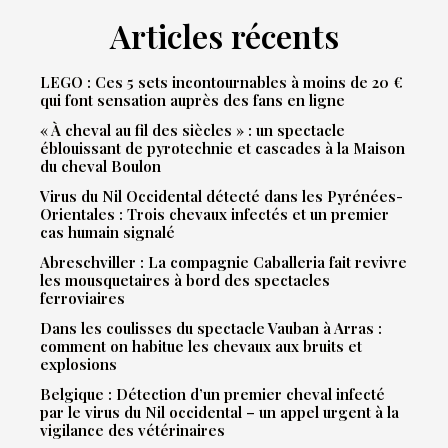
Articles récents
LEGO : Ces 5 sets incontournables à moins de 20 €
qui font sensation auprès des fans en ligne
« À cheval au fil des siècles » : un spectacle
éblouissant de pyrotechnie et cascades à la Maison
du cheval Boulon
Virus du Nil Occidental détecté dans les Pyrénées-
Orientales : Trois chevaux infectés et un premier
cas humain signalé
Abreschviller : La compagnie Caballeria fait revivre
les mousquetaires à bord des spectacles
ferroviaires
Dans les coulisses du spectacle Vauban à Arras :
comment on habitue les chevaux aux bruits et
explosions
Belgique : Détection d’un premier cheval infecté
par le virus du Nil occidental – un appel urgent à la
vigilance des vétérinaires