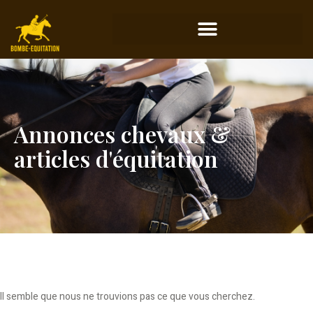
Annonces chevaux &
articles d'équitation
Il semble que nous ne trouvions pas ce que vous cherchez.