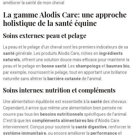
La gamme Alodis Care: une approche
holistique de la santé équine
Soins externes: peau et pelage
La peau et le pelage d’un cheval sont les premiers indicateurs de sa
santé
générale. Les produits Alodis Care, riches en
ingrédients
naturels
, offrent une solution douce mais efficace pour maintenir la
peau et le pelage en
bonne santé
. Les
shampoings
et
baumes bio
,
par exemple, nourrissent le pelage, tout en apportant une brillance
naturelle sans altérer la
barrière cutanée
de l’animal.
Soins internes: nutrition et compléments
Une alimentation équilibrée est essentielle à la
santé
des chevaux.
Cependant, il arrive que même une alimentation bien pensée ne
couvre pas tous les
besoins nutritionnels
spécifiques de l’animal.
C’est là que les
compléments alimentaires bio
d’Alodis Care
interviennent. Conçus pour soutenir la
santé digestive
, renforcer le
système immunitaire
, ou encore améliorer la
performance
et