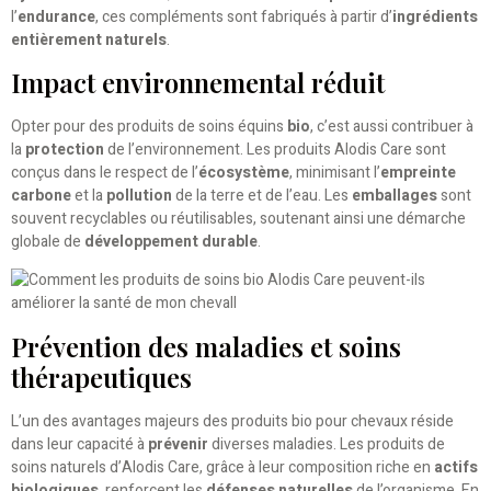
l’
endurance
, ces compléments sont fabriqués à partir d’
ingrédients
entièrement naturels
.
Impact environnemental réduit
Opter pour des produits de soins équins
bio
, c’est aussi contribuer à
la
protection
de l’environnement. Les produits Alodis Care sont
conçus dans le respect de l’
écosystème
, minimisant l’
empreinte
carbone
et la
pollution
de la terre et de l’eau. Les
emballages
sont
souvent recyclables ou réutilisables, soutenant ainsi une démarche
globale de
développement durable
.
Prévention des maladies et soins
thérapeutiques
L’un des avantages majeurs des produits bio pour chevaux réside
dans leur capacité à
prévenir
diverses maladies. Les produits de
soins naturels d’Alodis Care, grâce à leur composition riche en
actifs
biologiques
, renforcent les
défenses naturelles
de l’organisme. En